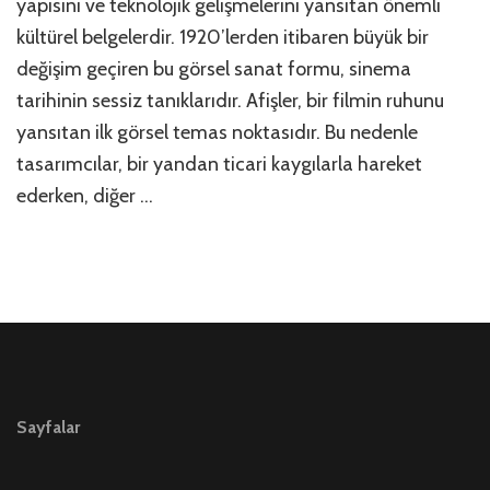
yapısını ve teknolojik gelişmelerini yansıtan önemli
için
kültürel belgelerdir. 1920’lerden itibaren büyük bir
değişim geçiren bu görsel sanat formu, sinema
tarihinin sessiz tanıklarıdır. Afişler, bir filmin ruhunu
yansıtan ilk görsel temas noktasıdır. Bu nedenle
tasarımcılar, bir yandan ticari kaygılarla hareket
ederken, diğer …
Sayfalar