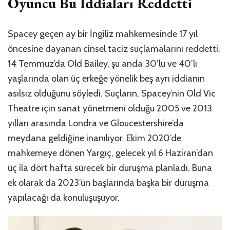
Oyuncu Bu İddiaları Reddetti
Spacey geçen ay bir İngiliz mahkemesinde 17 yıl
öncesine dayanan cinsel taciz suçlamalarını reddetti.
14 Temmuz’da Old Bailey, şu anda 30’lu ve 40’lı
yaşlarında olan üç erkeğe yönelik beş ayrı iddianın
asılsız olduğunu söyledi. Suçların, Spacey’nin Old Vic
Theatre için sanat yönetmeni olduğu 2005 ve 2013
yılları arasında Londra ve Gloucestershire’da
meydana geldiğine inanılıyor. Ekim 2020’de
mahkemeye dönen Yargıç, gelecek yıl 6 Haziran’dan
üç ila dört hafta sürecek bir duruşma planladı. Buna
ek olarak da 2023’ün başlarında başka bir duruşma
yapılacağı da konuluşuşuyor.