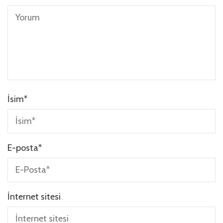
İsim
*
E-posta
*
İnternet sitesi