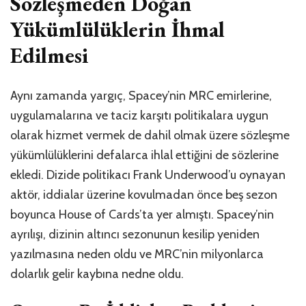
Sözleşmeden Doğan
Yükümlülüklerin İhmal
Edilmesi
Aynı zamanda yargıç, Spacey’nin MRC emirlerine,
uygulamalarına ve taciz karşıtı politikalara uygun
olarak hizmet vermek de dahil olmak üzere sözleşme
yükümlülüklerini defalarca ihlal ettiğini de sözlerine
ekledi. Dizide politikacı Frank Underwood’u oynayan
aktör, iddialar üzerine kovulmadan önce beş sezon
boyunca House of Cards’ta yer almıştı. Spacey’nin
ayrılışı, dizinin altıncı sezonunun kesilip yeniden
yazılmasına neden oldu ve MRC’nin milyonlarca
dolarlık gelir kaybına nedne oldu.