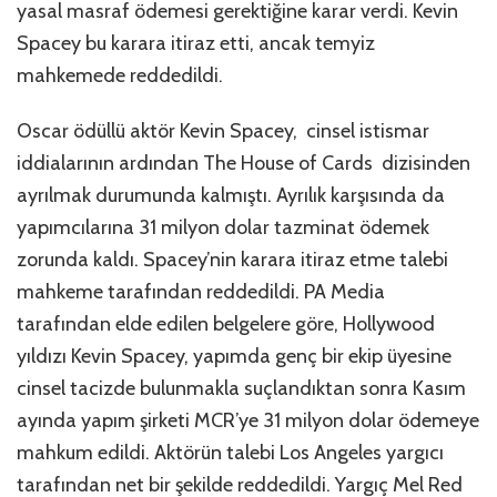
yasal masraf ödemesi gerektiğine karar verdi. Kevin
Spacey bu karara itiraz etti, ancak temyiz
mahkemede reddedildi.
Oscar ödüllü aktör Kevin Spacey, cinsel istismar
iddialarının ardından The House of Cards dizisinden
ayrılmak durumunda kalmıştı. Ayrılık karşısında da
yapımcılarına 31 milyon dolar tazminat ödemek
zorunda kaldı. Spacey’nin karara itiraz etme talebi
mahkeme tarafından reddedildi. PA Media
tarafından elde edilen belgelere göre, Hollywood
yıldızı Kevin Spacey, yapımda genç bir ekip üyesine
cinsel tacizde bulunmakla suçlandıktan sonra Kasım
ayında yapım şirketi MCR’ye 31 milyon dolar ödemeye
mahkum edildi. Aktörün talebi Los Angeles yargıcı
tarafından net bir şekilde reddedildi. Yargıç Mel Red