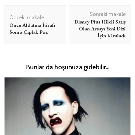
Yazı
Sonraki makale
dolaşımı
Önceki makale
Disney Plus Hileli Satış
Önce Aldatma İtirafı
Olan Arsayı Yeni Dizi
Sonra Çıplak Poz
İçin Kiraladı
Bunlar da hoşunuza gidebilir...