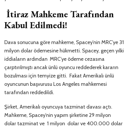
İtiraz Mahkeme Tarafından
Kabul Edilmedi!
Dava sonucuna göre mahkeme, Spacey’nin MRC’ye 31
milyon dolar ödemesine hükmetti. Spacey, geçen yılki
iddiaların ardından MRC’ye ödeme cezasına
çarptırılmıştı ancak ünlü oyuncu reddederek kararın
bozulması için temyize gitti. Fakat Amerikalı ünlü
oyuncunun başvurusu Los Angeles mahkemesi
tarafından reddedildi.
Şirket, Amerikalı oyuncuya tazminat davası açtı.
Mahkeme, Spacey’nin yapım şirketine 29 milyon
dolar tazminat ve 1 milyon dolar ve 400.000 dolar