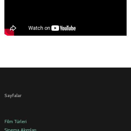
Sayfalar
Film Türleri
Sinema Akımları